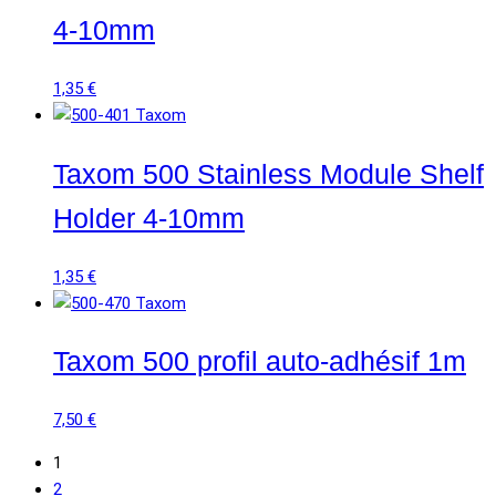
4-10mm
1,35
€
Taxom 500 Stainless Module Shelf
Holder 4-10mm
1,35
€
Taxom 500 profil auto-adhésif 1m
7,50
€
1
2