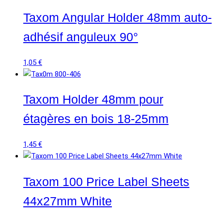
Taxom Angular Holder 48mm auto-
adhésif anguleux 90°
1,05
€
Taxom Holder 48mm pour
étagères en bois 18-25mm
1,45
€
Taxom 100 Price Label Sheets
44x27mm White