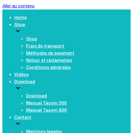
Aller au contenu
Home
Shop
Shop
Frais de transport
Méthodes de paiement
Retour et réclamation
Conditions générales
Vidéos
Download
Download
Manual Taxom 500
Manual Taxom 800
Contact
Mentions legales