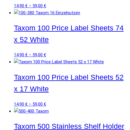
14,90
€
–
59,00
€
Taxom 100 Price Label Sheets 74
x 52 White
14,90
€
–
59,00
€
Taxom 100 Price Label Sheets 52
x 17 White
14,90
€
–
59,00
€
Taxom 500 Stainless Shelf Holder